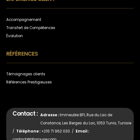
Accompagnement
Transfert de Compétences
Évolution
RÉFÉRENCES
Témoignages clients
Références Prestigieuses
Contact :
Adresse :
Immeuble BFI, Rue du Lac de
Constance, Les Berges du Lac, 1053 Tunis, Tunisie
/
Téléphone :
+216 71 962 030 /
Email :
contact@bfigroupe.com